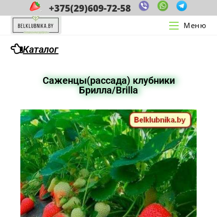
+375(29)609-72-58
Меню
Каталог
Саженцы(рассада) клубники
Брилла/Brilla